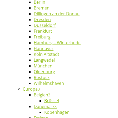
Berlin
Bremen
Dillingen an der Donau
Dresden
Düsseldorf
Frankfurt
Freiburg
Hamburg – Winterhude
Hannover
Köln Altstadt
Langwedel
München
Oldenburg
Rostock
Wilhelmshaven
Europa
Belgien
Brüssel
Dänemark
Kopenhagen