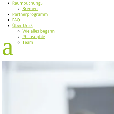
Raumbuchung
Bremen
Partnerprogramm
FAQ
Über Uns
Wie alles begann
Philosophie
Team