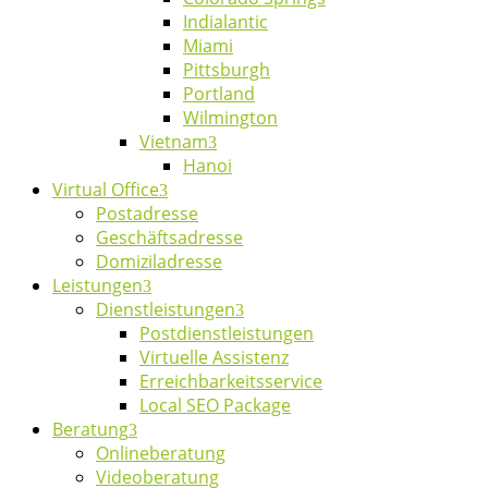
Indialantic
Miami
Pittsburgh
Portland
Wilmington
Vietnam
Hanoi
Virtual Office
Postadresse
Geschäftsadresse
Domiziladresse
Leistungen
Dienstleistungen
Postdienstleistungen
Virtuelle Assistenz
Erreichbarkeitsservice
Local SEO Package
Beratung
Onlineberatung
Videoberatung