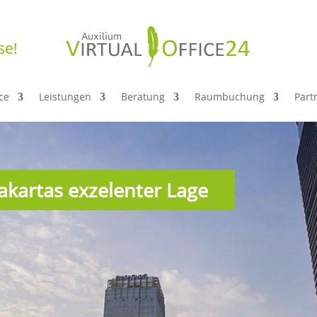
se!
ice
Leistungen
Beratung
Raumbuchung
Par
 Jakartas exzelenter Lage