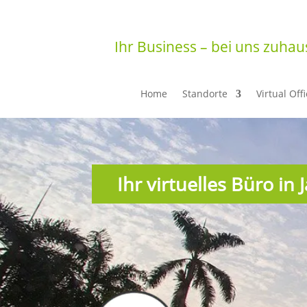
Ihr Business – bei uns zuhau
Home
Standorte
Virtual Off
Ihr virtuelles Büro in