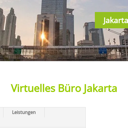
Jakart
Virtuelles Büro Jakarta
Leistungen