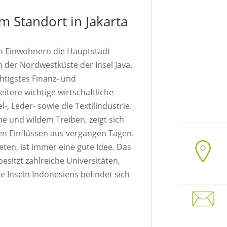
am Standort in Jakarta
nen Einwohnern die Hauptstadt
n der Nordwestküste der Insel Java.
chtigstes Finanz- und
tere wichtige wirtschaftliche
-, Leder- sowie die Textilindustrie.
 und wildem Treiben, zeigt sich
len Einflüssen aus vergangen Tagen.
ieten, ist immer eine gute Idee. Das
esitzt zahlreiche Universitäten,
e Inseln Indonesiens befindet sich