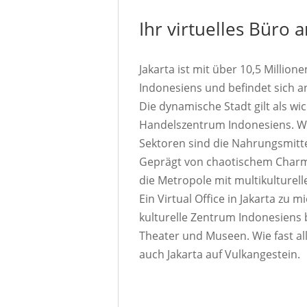
Ihr virtuelles Büro 
Jakarta ist mit über 10,5 Millio
Indonesiens und befindet sich a
Die dynamische Stadt gilt als wi
Handelszentrum Indonesiens. Wei
Sektoren sind die Nahrungsmittel
Geprägt von chaotischem Charme
die Metropole mit multikulturel
Ein Virtual Office in Jakarta zu m
kulturelle Zentrum Indonesiens b
Theater und Museen. Wie fast all
auch Jakarta auf Vulkangestein.