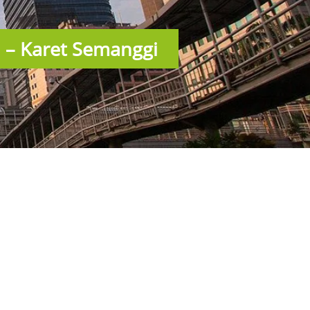
a – Karet Semanggi