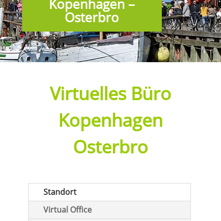
Kopenhagen –
Osterbro
Virtuelles Büro
Kopenhagen
Osterbro
Standort
Virtual Office