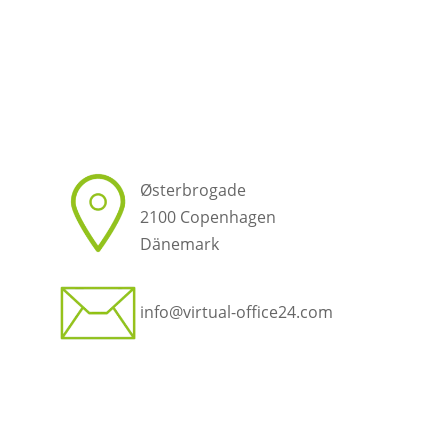
Østerbrogade
2100 Copenhagen
Dänemark
info@virtual-office24.com