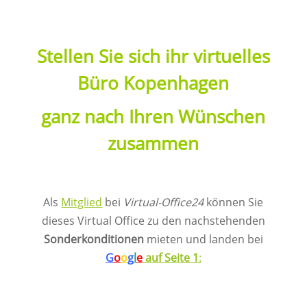
Stellen Sie sich ihr virtuelles
Büro Kopenhagen
ganz nach Ihren Wünschen
zusammen
Als
Mitglied
bei
Virtual-Office24
können Sie
dieses Virtual Office zu den nachstehenden
Sonderkonditionen
mieten und landen bei
G
o
o
g
l
e
auf Seite 1
: